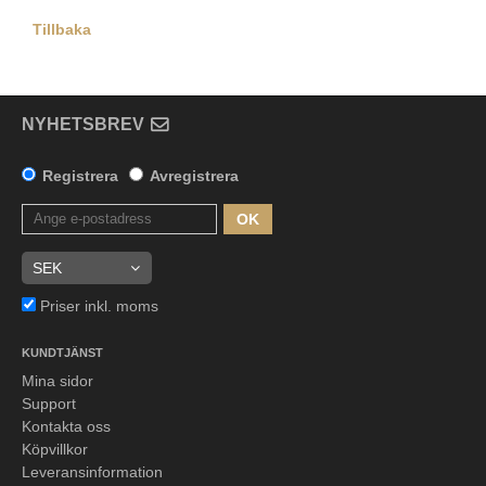
Tillbaka
NYHETSBREV
Registrera
Avregistrera
OK
Priser inkl. moms
KUNDTJÄNST
Mina sidor
Support
Kontakta oss
Köpvillkor
Leveransinformation