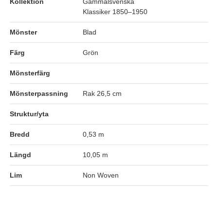
Kollektion
Gammalsvenska
Klassiker 1850–1950
Mönster
Blad
Färg
Grön
Mönsterfärg
Mönsterpassning
Rak 26,5 cm
Struktur/yta
Bredd
0,53 m
Längd
10,05 m
Lim
Non Woven