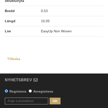
Struktur/yta
Bredd
0,53
Längd
10,05
Lim
EasyUp Non Woven
Tillbaka
NYHETSBREV
Registrera
Avregistrera
OK