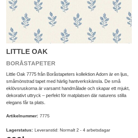
LITTLE OAK
BORÅSTAPETER
Little Oak 7775 från Boråstapeters kollektion Adorn är en ljus,
småmönstrad tapet med härlig hantverkskänsla. De små
eklövsruskorna är varsamt handmålade och skapar ett mjukt,
dekorativt uttryck – perfekt för matplatsen där naturens stilla
elegans får ta plats.
Artikelnummer:
7775
Lagerstatus:
Leveranstid: Normalt 2 - 4 arbetsdagar