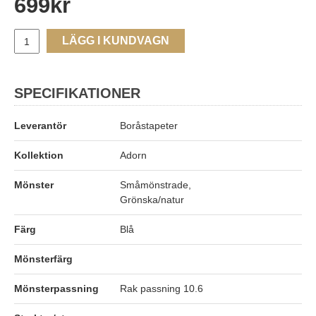
699
kr
LÄGG I KUNDVAGN
SPECIFIKATIONER
Leverantör
Boråstapeter
Kollektion
Adorn
Mönster
Småmönstrade,
Grönska/natur
Färg
Blå
Mönsterfärg
Mönsterpassning
Rak passning 10.6