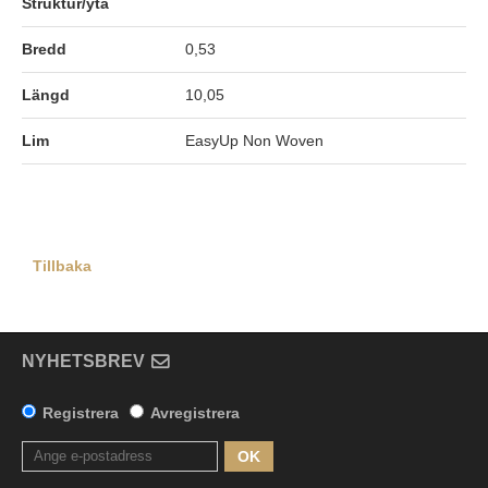
Struktur/yta
Bredd
0,53
Längd
10,05
Lim
EasyUp Non Woven
Tillbaka
NYHETSBREV
Registrera
Avregistrera
OK