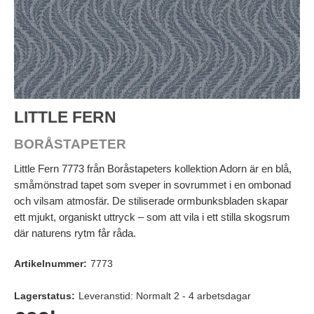
LITTLE FERN
BORÅSTAPETER
Little Fern 7773 från Boråstapeters kollektion Adorn är en blå,
småmönstrad tapet som sveper in sovrummet i en ombonad
och vilsam atmosfär. De stiliserade ormbunksbladen skapar
ett mjukt, organiskt uttryck – som att vila i ett stilla skogsrum
där naturens rytm får råda.
Artikelnummer:
7773
Lagerstatus:
Leveranstid: Normalt 2 - 4 arbetsdagar