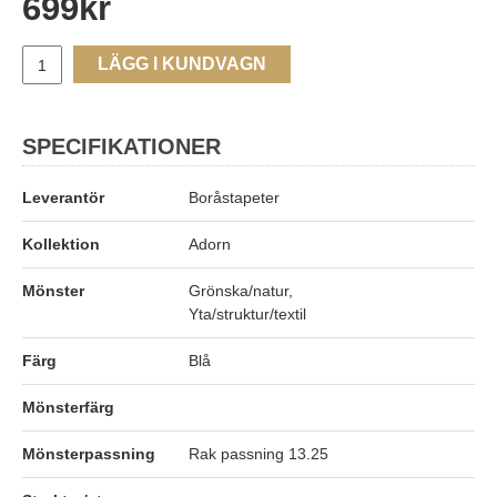
699
kr
LÄGG I KUNDVAGN
SPECIFIKATIONER
Leverantör
Boråstapeter
Kollektion
Adorn
Mönster
Grönska/natur,
Yta/struktur/textil
Färg
Blå
Mönsterfärg
Mönsterpassning
Rak passning 13.25