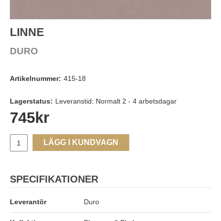
LINNE
DURO
Artikelnummer:
415-18
Lagerstatus:
Leveranstid: Normalt 2 - 4 arbetsdagar
745
kr
LÄGG I KUNDVAGN
SPECIFIKATIONER
Leverantör
Duro