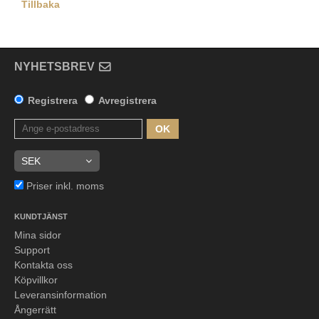
Tillbaka
NYHETSBREV
Registrera
Avregistrera
OK
Priser inkl. moms
KUNDTJÄNST
Mina sidor
Support
Kontakta oss
Köpvillkor
Leveransinformation
Ångerrätt