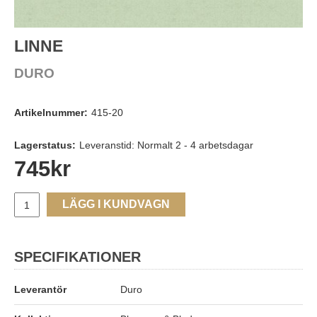
LINNE
DURO
Artikelnummer:
415-20
Lagerstatus:
Leveranstid: Normalt 2 - 4 arbetsdagar
745
kr
LÄGG I KUNDVAGN
SPECIFIKATIONER
Leverantör
Duro