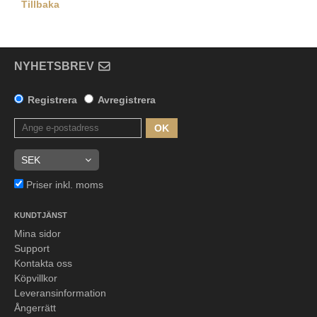
Tillbaka
NYHETSBREV
Registrera
Avregistrera
OK
Priser inkl. moms
KUNDTJÄNST
Mina sidor
Support
Kontakta oss
Köpvillkor
Leveransinformation
Ångerrätt