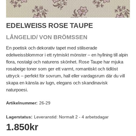
EDELWEISS ROSE TAUPE
LÅNGELID/ VON BRÖMSSEN
En poetisk och dekorativ tapet med stiliserade
edelweissblommor i ett rytmiskt mönster – en hyllning till alpin
flora, nostalgi och naturens skönhet. Rose Taupe har mjuka
rosabeige toner som ger ett varmt, romantiskt och tidlöst
uttryck – perfekt för sovrum, hall eller vardagsrum där du vill
skapa en känsla av lugn, elegans och skandinavisk
naturpoesi.
Artikelnummer:
26-29
Lagerstatus:
Leveranstid: Normalt 2 - 4 arbetsdagar
1.850
kr