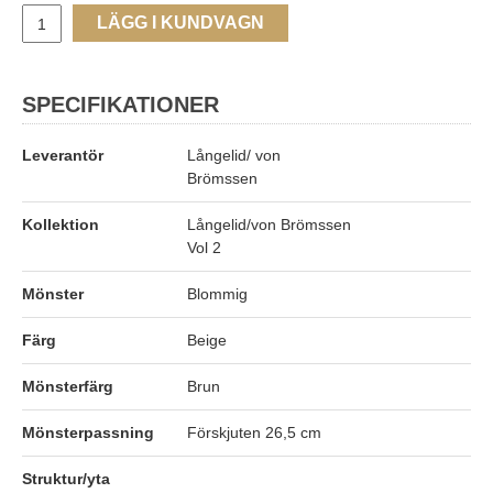
LÄGG I KUNDVAGN
SPECIFIKATIONER
Leverantör
Långelid/ von
Brömssen
Kollektion
Långelid/von Brömssen
Vol 2
Mönster
Blommig
Färg
Beige
Mönsterfärg
Brun
Mönsterpassning
Förskjuten 26,5 cm
Struktur/yta