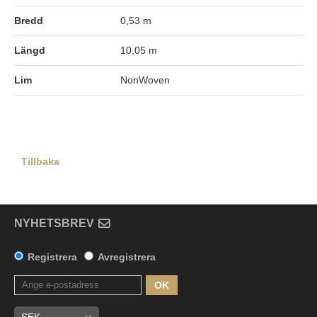
Bredd
0,53 m
Längd
10,05 m
Lim
NonWoven
Tillbaka
NYHETSBREV
Registrera
Avregistrera
OK