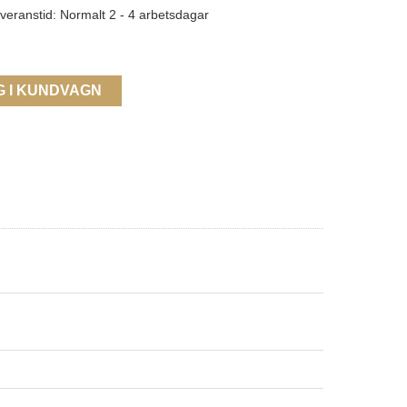
veranstid: Normalt 2 - 4 arbetsdagar
G I KUNDVAGN