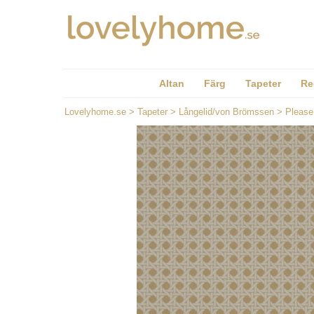
Altan
Färg
Tapeter
Re
Lovelyhome.se
>
Tapeter
>
Långelid/von Brömssen
>
Please