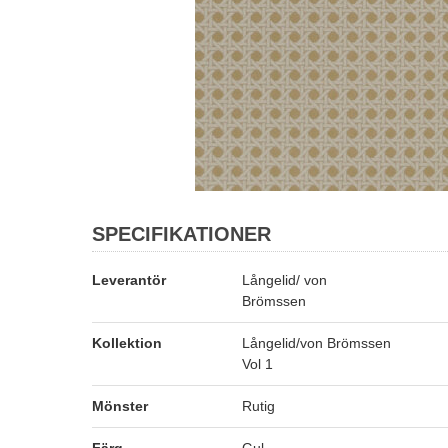
SPECIFIKATIONER
Leverantör
Långelid/ von
Brömssen
Kollektion
Långelid/von Brömssen
Vol 1
Mönster
Rutig