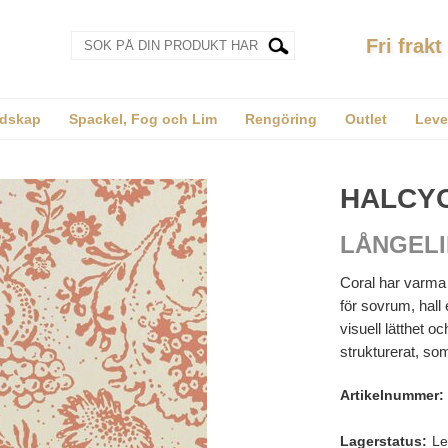
Fri frakt
dskap
Spackel, Fog och Lim
Rengöring
Outlet
Leve
HALCY
LÅNGELI
Coral har varma k
för sovrum, hall
visuell lätthet 
strukturerat, som
Artikelnummer:
Lagerstatus:
Le