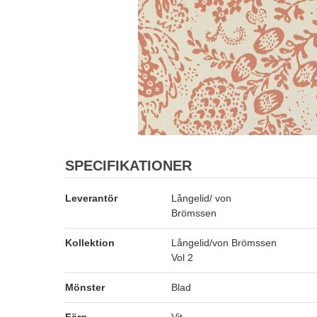
SPECIFIKATIONER
Leverantör
Långelid/ von
Brömssen
Kollektion
Långelid/von Brömssen
Vol 2
Mönster
Blad