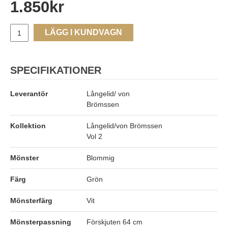
1.850
kr
LÄGG I KUNDVAGN
SPECIFIKATIONER
Leverantör
Långelid/ von
Brömssen
Kollektion
Långelid/von Brömssen
Vol 2
Mönster
Blommig
Färg
Grön
Mönsterfärg
Vit
Mönsterpassning
Förskjuten 64 cm