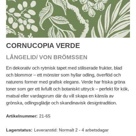
CORNUCOPIA VERDE
LÅNGELID/ VON BRÖMSSEN
En dekorativ och rytmisk tapet med stiliserade frukter, blad
och blommor – ett mönster som hyllar odling, överflöd och
naturens former med grafisk elegans. Verde har friska gröna
toner som ger ett livfullt och botaniskt uttryck – perfekt för kök,
matsal eller vardagsrum där du vill skapa en känsla av
grönska, odlingsglädje och skandinavisk designtradition.
Artikelnummer:
21-65
Lagerstatus:
Leveranstid: Normalt 2 - 4 arbetsdagar