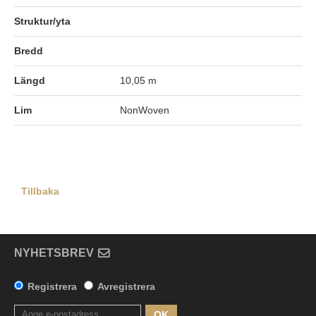
Struktur/yta
Bredd
Längd
10,05 m
Lim
NonWoven
Tillbaka
NYHETSBREV
Registrera
Avregistrera
OK