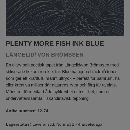
PLENTY MORE FISH INK BLUE
LÅNGELID/ VON BRÖMSSEN
En djärv och poetisk tapet från Långelid/von Brömssen med
stiliserade fiskar i rörelse. Ink Blue har djupa bläckblå toner
som ger ett kraftfullt, marint uttryck – perfekt för barnrum, hall
eller kreativa miljöer där naturens rytm och färg får ta plats.
Mönstret förmedlar både nyfikenhet och stillhet, som ett
undervattenssamtal i skandinavisk tappning.
Artikelnummer:
12-74
Lagerstatus:
Leveranstid: Normalt 2 - 4 arbetsdagar