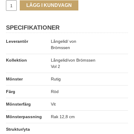
LÄGG I KUNDVAGN
SPECIFIKATIONER
Leverantör
Långelid/ von
Brömssen
Kollektion
Långelid/von Brömssen
Vol 2
Mönster
Rutig
Färg
Röd
Mönsterfärg
Vit
Mönsterpassning
Rak 12,8 cm
Struktur/yta