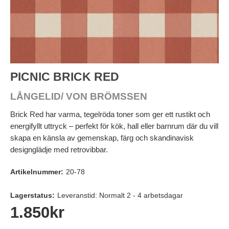
PICNIC BRICK RED
LÅNGELID/ VON BRÖMSSEN
Brick Red har varma, tegelröda toner som ger ett rustikt och
energifyllt uttryck – perfekt för kök, hall eller barnrum där du vill
skapa en känsla av gemenskap, färg och skandinavisk
designglädje med retrovibbar.
Artikelnummer:
20-78
Lagerstatus:
Leveranstid: Normalt 2 - 4 arbetsdagar
1.850
kr