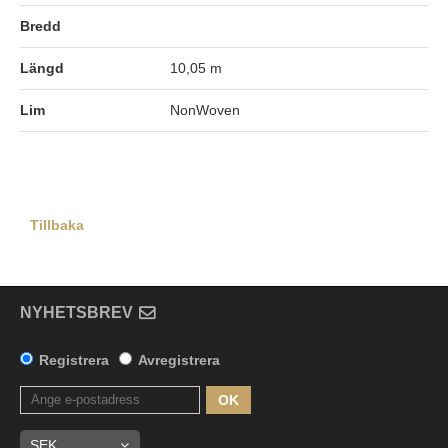
Bredd
Längd
10,05 m
Lim
NonWoven
Tillbaka
NYHETSBREV
Registrera
Avregistrera
OK