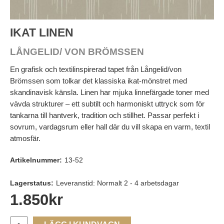
IKAT LINEN
LÅNGELID/ VON BRÖMSSEN
En grafisk och textilinspirerad tapet från Långelid/von
Brömssen som tolkar det klassiska ikat-mönstret med
skandinavisk känsla. Linen har mjuka linnefärgade toner med
vävda strukturer – ett subtilt och harmoniskt uttryck som för
tankarna till hantverk, tradition och stillhet. Passar perfekt i
sovrum, vardagsrum eller hall där du vill skapa en varm, textil
atmosfär.
Artikelnummer:
13-52
Lagerstatus:
Leveranstid: Normalt 2 - 4 arbetsdagar
1.850
kr