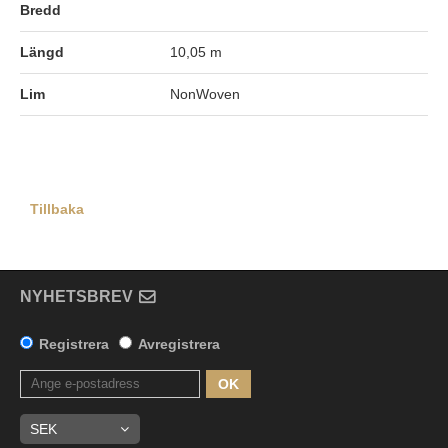
Bredd
Längd
10,05 m
Lim
NonWoven
Tillbaka
NYHETSBREV
Registrera
Avregistrera
OK