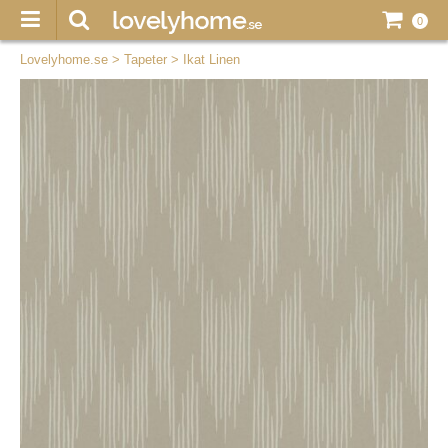
0
Lovelyhome.se
>
Tapeter
>
Ikat Linen