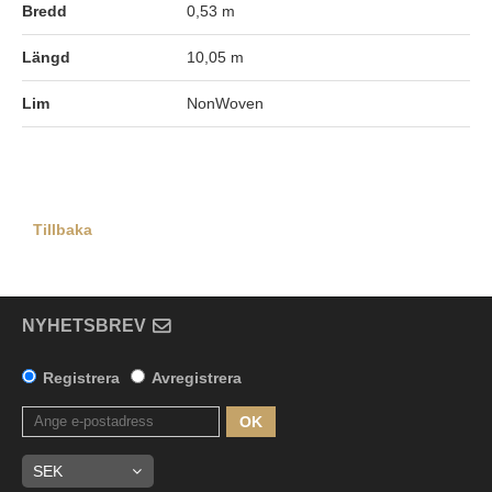
Bredd
0,53 m
Längd
10,05 m
Lim
NonWoven
Tillbaka
NYHETSBREV
Registrera
Avregistrera
OK