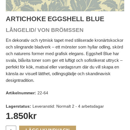
ARTICHOKE EGGSHELL BLUE
LÅNGELID/ VON BRÖMSSEN
En dekorativ och rytmisk tapet med stiliserade kronärtskockor
och slingrande bladverk – ett mönster som hyllar odling, skörd
och naturens former med grafisk elegans. Eggshell Blue har
svala, blåvita toner som ger ett luftigt och sofistikerat uttryck –
perfekt för kök, matsal eller vardagsrum där du vill skapa en
känsla av visuell lätthet, odlingsglädje och skandinavisk
designtradition.
Artikelnummer:
22-64
Lagerstatus:
Leveranstid: Normalt 2 - 4 arbetsdagar
1.850
kr