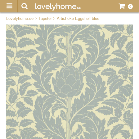
0
Lovelyhome.se
>
Tapeter
>
Artichoke Eggshell blue