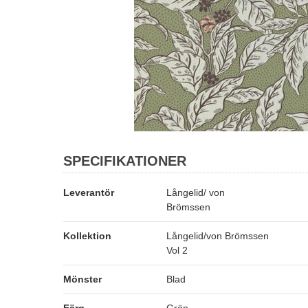
SPECIFIKATIONER
Leverantör
Långelid/ von
Brömssen
Kollektion
Långelid/von Brömssen
Vol 2
Mönster
Blad