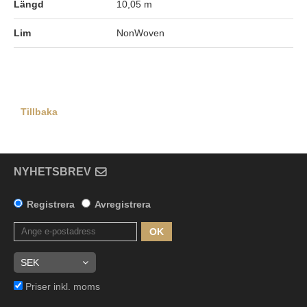
Längd
10,05 m
Lim
NonWoven
Tillbaka
NYHETSBREV
Registrera
Avregistrera
OK
Priser inkl. moms