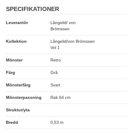
SPECIFIKATIONER
Leverantör
Långelid/ von
Brömssen
Kollektion
Långelid/von Brömssen
Vol 1
Mönster
Retro
Färg
Grå
Mönsterfärg
Svart
Mönsterpassning
Rak 64 cm
Struktur/yta
Bredd
0,53 m