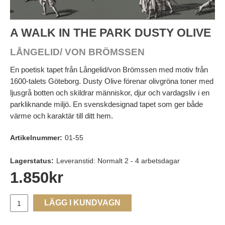
A WALK IN THE PARK DUSTY OLIVE
LÅNGELID/ VON BRÖMSSEN
En poetisk tapet från Långelid/von Brömssen med motiv från
1600-talets Göteborg. Dusty Olive förenar olivgröna toner med
ljusgrå botten och skildrar människor, djur och vardagsliv i en
parkliknande miljö. En svenskdesignad tapet som ger både
värme och karaktär till ditt hem.
Artikelnummer:
01-55
Lagerstatus:
Leveranstid: Normalt 2 - 4 arbetsdagar
1.850
kr
LÄGG I KUNDVAGN