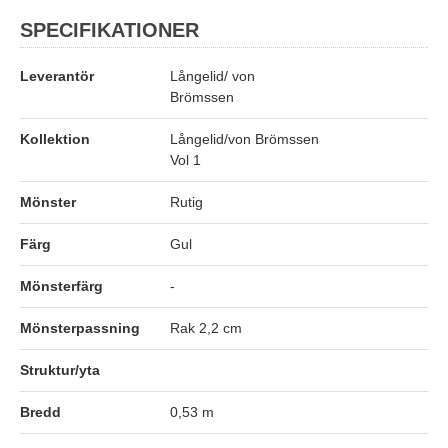
SPECIFIKATIONER
Leverantör
Långelid/ von
Brömssen
Kollektion
Långelid/von Brömssen
Vol 1
Mönster
Rutig
Färg
Gul
Mönsterfärg
-
Mönsterpassning
Rak 2,2 cm
Struktur/yta
Bredd
0,53 m