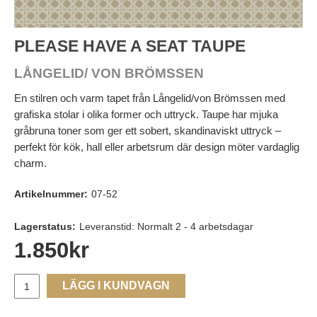
PLEASE HAVE A SEAT TAUPE
LÅNGELID/ VON BRÖMSSEN
En stilren och varm tapet från Långelid/von Brömssen med
grafiska stolar i olika former och uttryck. Taupe har mjuka
gråbruna toner som ger ett sobert, skandinaviskt uttryck –
perfekt för kök, hall eller arbetsrum där design möter vardaglig
charm.
Artikelnummer:
07-52
Lagerstatus:
Leveranstid: Normalt 2 - 4 arbetsdagar
1.850
kr
LÄGG I KUNDVAGN