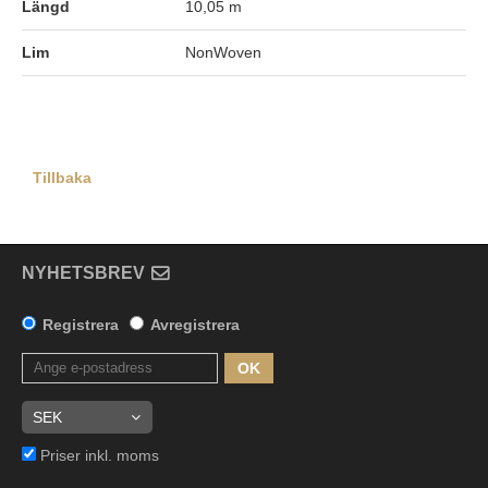
Längd
10,05 m
Lim
NonWoven
Tillbaka
NYHETSBREV
Registrera
Avregistrera
OK
Priser inkl. moms