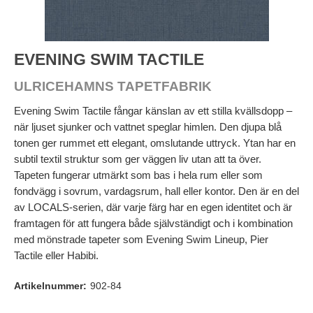
EVENING SWIM TACTILE
ULRICEHAMNS TAPETFABRIK
Evening Swim Tactile fångar känslan av ett stilla kvällsdopp –
när ljuset sjunker och vattnet speglar himlen. Den djupa blå
tonen ger rummet ett elegant, omslutande uttryck. Ytan har en
subtil textil struktur som ger väggen liv utan att ta över.
Tapeten fungerar utmärkt som bas i hela rum eller som
fondvägg i sovrum, vardagsrum, hall eller kontor. Den är en del
av LOCALS-serien, där varje färg har en egen identitet och är
framtagen för att fungera både självständigt och i kombination
med mönstrade tapeter som Evening Swim Lineup, Pier
Tactile eller Habibi.
Artikelnummer:
902-84