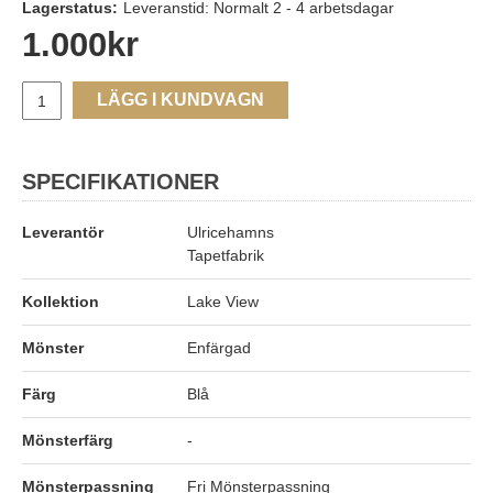
Lagerstatus:
Leveranstid: Normalt 2 - 4 arbetsdagar
1.000
kr
LÄGG I KUNDVAGN
SPECIFIKATIONER
Leverantör
Ulricehamns
Tapetfabrik
Kollektion
Lake View
Mönster
Enfärgad
Färg
Blå
Mönsterfärg
-
Mönsterpassning
Fri Mönsterpassning