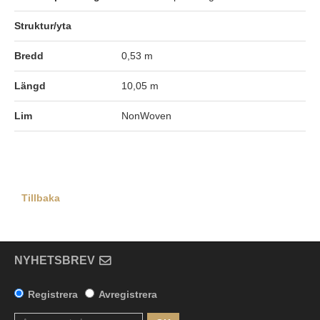
Struktur/yta
Bredd
0,53 m
Längd
10,05 m
Lim
NonWoven
Tillbaka
NYHETSBREV
Registrera
Avregistrera