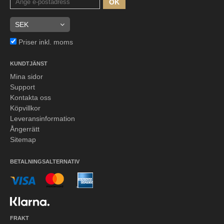
OK
Priser inkl. moms
KUNDTJÄNST
Mina sidor
Support
Kontakta oss
Köpvillkor
Leveransinformation
Ångerrätt
Sitemap
BETALNINGSALTERNATIV
FRAKT