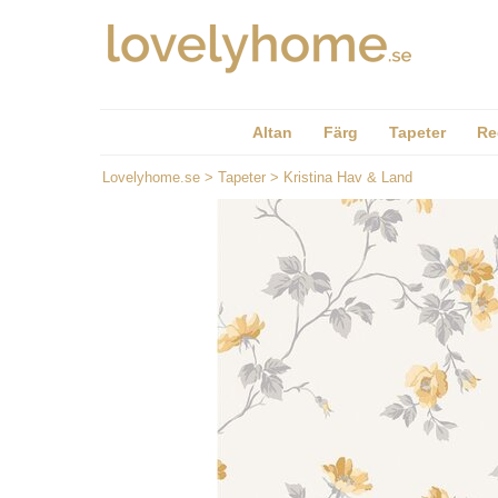
Altan
Färg
Tapeter
Re
Lovelyhome.se
>
Tapeter
>
Kristina Hav & Land