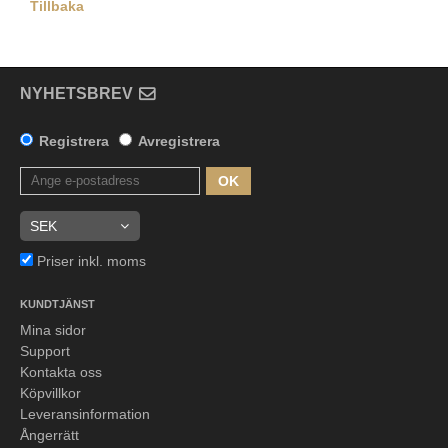
Tillbaka
NYHETSBREV
Registrera
Avregistrera
OK
Priser inkl. moms
KUNDTJÄNST
Mina sidor
Support
Kontakta oss
Köpvillkor
Leveransinformation
Ångerrätt