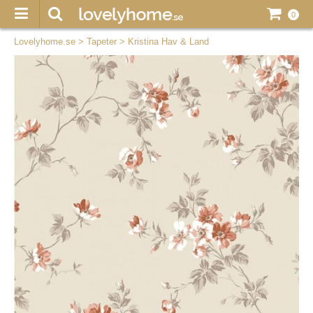
0
Lovelyhome.se
>
Tapeter
>
Kristina Hav & Land