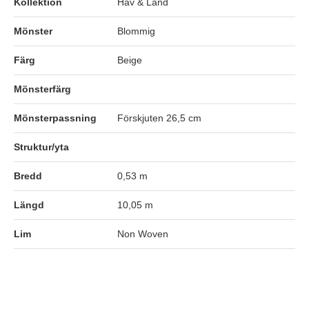
Kollektion
Hav & Land
Mönster
Blommig
Färg
Beige
Mönsterfärg
Mönsterpassning
Förskjuten 26,5 cm
Struktur/yta
Bredd
0,53 m
Längd
10,05 m
Lim
Non Woven