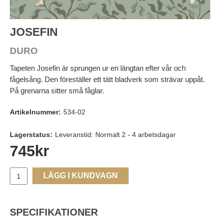
JOSEFIN
DURO
Tapeten Josefin är sprungen ur en längtan efter vår och
fågelsång. Den föreställer ett tätt bladverk som strävar uppåt.
På grenarna sitter små fåglar.
Artikelnummer:
534-02
Lagerstatus:
Leveranstid: Normalt 2 - 4 arbetsdagar
745
kr
LÄGG I KUNDVAGN
SPECIFIKATIONER