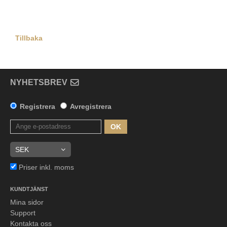
Tillbaka
NYHETSBREV
Registrera
Avregistrera
OK
Priser inkl. moms
KUNDTJÄNST
Mina sidor
Support
Kontakta oss