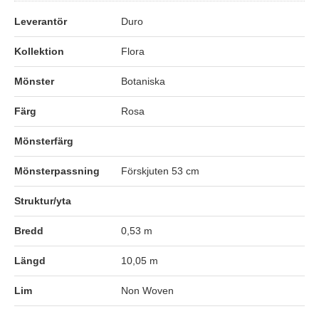
Leverantör
Duro
Kollektion
Flora
Mönster
Botaniska
Färg
Rosa
Mönsterfärg
Mönsterpassning
Förskjuten 53 cm
Struktur/yta
Bredd
0,53 m
Längd
10,05 m
Lim
Non Woven