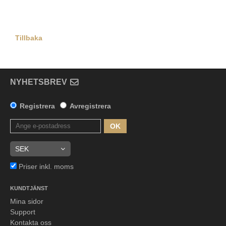
Tillbaka
NYHETSBREV
Registrera
Avregistrera
OK
Priser inkl. moms
KUNDTJÄNST
Mina sidor
Support
Kontakta oss