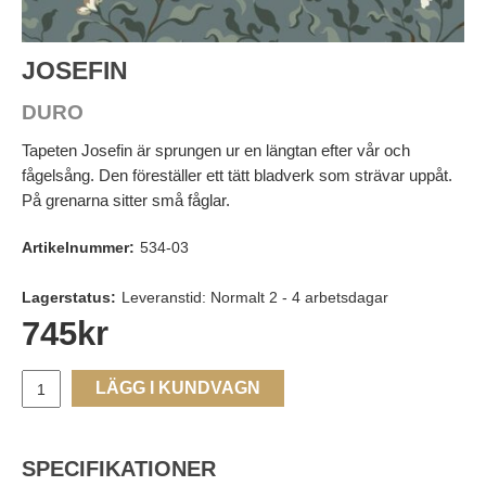
JOSEFIN
DURO
Tapeten Josefin är sprungen ur en längtan efter vår och
fågelsång. Den föreställer ett tätt bladverk som strävar uppåt.
På grenarna sitter små fåglar.
Artikelnummer:
534-03
Lagerstatus:
Leveranstid: Normalt 2 - 4 arbetsdagar
745
kr
LÄGG I KUNDVAGN
SPECIFIKATIONER