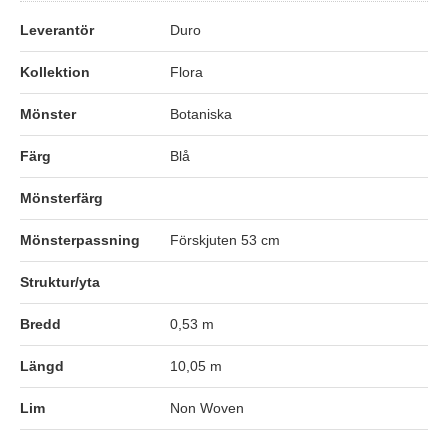
Leverantör
Duro
Kollektion
Flora
Mönster
Botaniska
Färg
Blå
Mönsterfärg
Mönsterpassning
Förskjuten 53 cm
Struktur/yta
Bredd
0,53 m
Längd
10,05 m
Lim
Non Woven