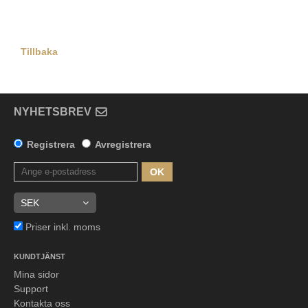
Tillbaka
NYHETSBREV
Registrera
Avregistrera
OK
Priser inkl. moms
KUNDTJÄNST
Mina sidor
Support
Kontakta oss