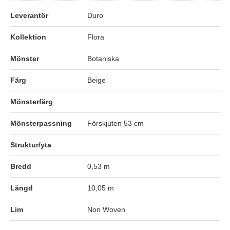
Leverantör
Duro
Kollektion
Flora
Mönster
Botaniska
Färg
Beige
Mönsterfärg
Mönsterpassning
Förskjuten 53 cm
Struktur/yta
Bredd
0,53 m
Längd
10,05 m
Lim
Non Woven