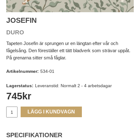
JOSEFIN
DURO
Tapeten Josefin är sprungen ur en längtan efter vår och
fågelsång. Den föreställer ett tätt bladverk som strävar uppåt.
På grenarna sitter små fåglar.
Artikelnummer:
534-01
Lagerstatus:
Leveranstid: Normalt 2 - 4 arbetsdagar
745
kr
LÄGG I KUNDVAGN
SPECIFIKATIONER