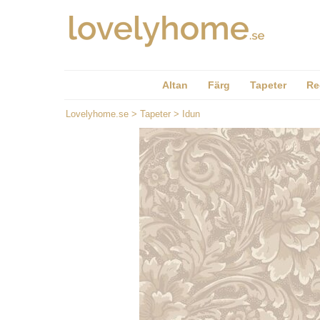
Altan
Färg
Tapeter
Re
Lovelyhome.se
>
Tapeter
>
Idun