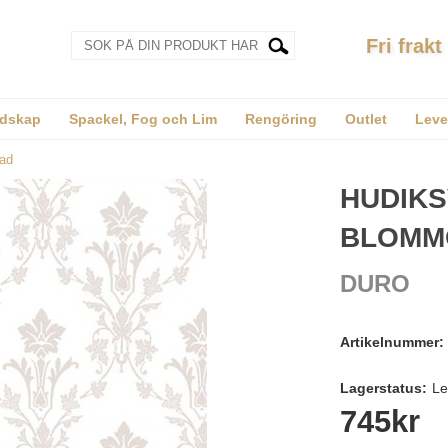
Fri frakt
dskap
Spackel, Fog och Lim
Rengöring
Outlet
Leve
lad
HUDIKS
BLOMM
DURO
Artikelnummer:
Lagerstatus:
Le
745
kr