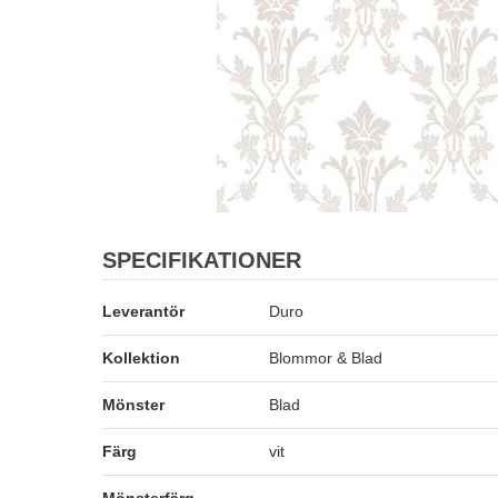
SPECIFIKATIONER
Leverantör
Duro
Kollektion
Blommor & Blad
Mönster
Blad
Färg
vit