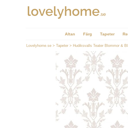
Altan
Färg
Tapeter
Re
Lovelyhome.se
>
Tapeter
>
Hudiksvalls Teater Blommor & B