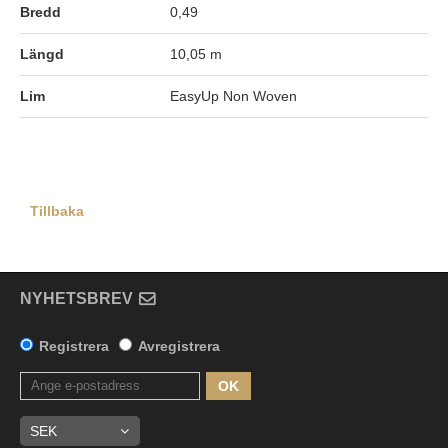
Bredd
0,49
Längd
10,05 m
Lim
EasyUp Non Woven
Tillbaka
NYHETSBREV
Registrera
Avregistrera
OK