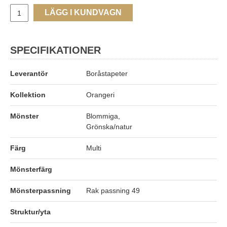
LÄGG I KUNDVAGN
SPECIFIKATIONER
Leverantör
Boråstapeter
Kollektion
Orangeri
Mönster
Blommiga,
Grönska/natur
Färg
Multi
Mönsterfärg
Mönsterpassning
Rak passning 49
Struktur/yta