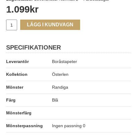
1.099
kr
LÄGG I KUNDVAGN
SPECIFIKATIONER
Leverantör
Boråstapeter
Kollektion
Österlen
Mönster
Randiga
Färg
Blå
Mönsterfärg
Mönsterpassning
Ingen passning 0