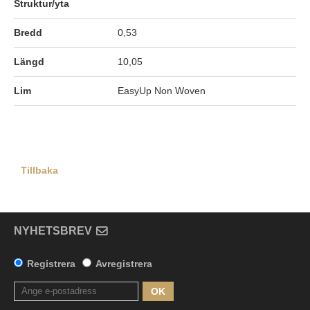
Struktur/yta
Bredd
0,53
Längd
10,05
Lim
EasyUp Non Woven
Tillbaka
NYHETSBREV
Registrera
Avregistrera
OK