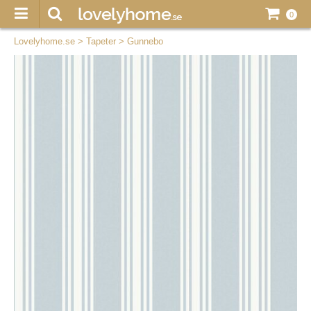
0
Lovelyhome.se
>
Tapeter
>
Gunnebo