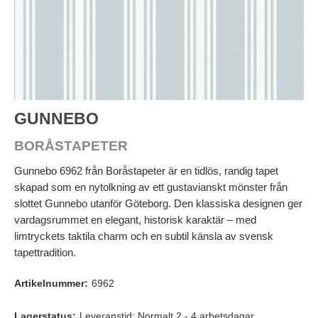
GUNNEBO
BORÅSTAPETER
Gunnebo 6962 från Boråstapeter är en tidlös, randig tapet
skapad som en nytolkning av ett gustavianskt mönster från
slottet Gunnebo utanför Göteborg. Den klassiska designen ger
vardagsrummet en elegant, historisk karaktär – med
limtryckets taktila charm och en subtil känsla av svensk
tapettradition.
Artikelnummer:
6962
Lagerstatus:
Leveranstid: Normalt 2 - 4 arbetsdagar