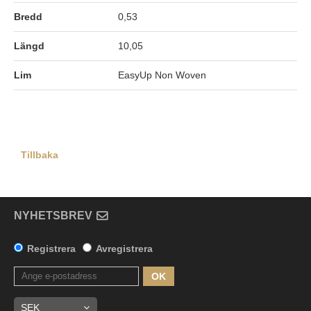
Bredd
0,53
Längd
10,05
Lim
EasyUp Non Woven
Tillbaka
NYHETSBREV
Registrera
Avregistrera
OK