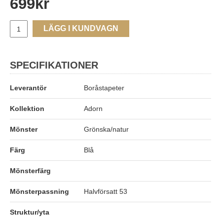
699
kr
LÄGG I KUNDVAGN
SPECIFIKATIONER
Leverantör
Boråstapeter
Kollektion
Adorn
Mönster
Grönska/natur
Färg
Blå
Mönsterfärg
Mönsterpassning
Halvförsatt 53
Struktur/yta