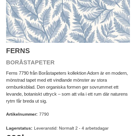
FERNS
BORÅSTAPETER
Ferns 7790 från Boråstapeters kollektion Adorn är en modern,
mönstrad tapet med ett vindlande mönster av stora
ormbunksblad. Den organiska formen ger sovrummet ett
levande, botaniskt uttryck – som att vila i ett rum där naturens
rytm får breda ut sig.
Artikelnummer:
7790
Lagerstatus:
Leveranstid: Normalt 2 - 4 arbetsdagar