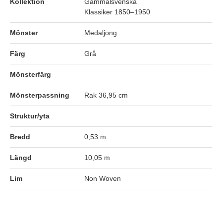
Kollektion
Gammalsvenska
Klassiker 1850–1950
Mönster
Medaljong
Färg
Grå
Mönsterfärg
Mönsterpassning
Rak 36,95 cm
Struktur/yta
Bredd
0,53 m
Längd
10,05 m
Lim
Non Woven