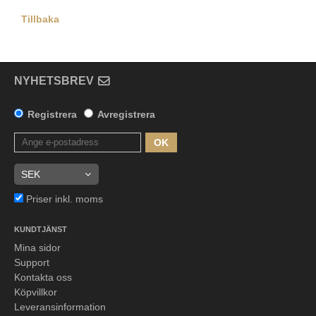
Tillbaka
NYHETSBREV
Registrera
Avregistrera
OK
Priser inkl. moms
KUNDTJÄNST
Mina sidor
Support
Kontakta oss
Köpvillkor
Leveransinformation