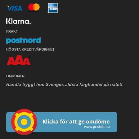
FRAKT
HÖGSTA KREDITVÄRDIGHET
OMDÖMEN
Handla tryggt hos Sveriges äldsta färghandel på nätet!