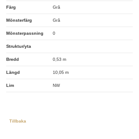
Färg
Grå
Mönsterfärg
Grå
Mönsterpassning
0
Struktur/yta
Bredd
0,53 m
Längd
10,05 m
Lim
NW
Tillbaka