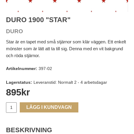
DURO 1900 "STAR"
DURO
Star är en tapet med små stjärnor som klär väggen. Ett enkelt
mönster som är lätt att ta till sig. Denna med en vit bakgrund
och röda stjärnor.
Artikelnummer:
397-02
Lagerstatus:
Leveranstid: Normalt 2 - 4 arbetsdagar
895
kr
LÄGG I KUNDVAGN
BESKRIVNING