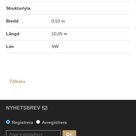
Struktur/yta
Bredd
0,53 m
Längd
10,05 m
Lim
NW
Tillbaka
NYHETSBREV
Registrera
Avregistrera
OK