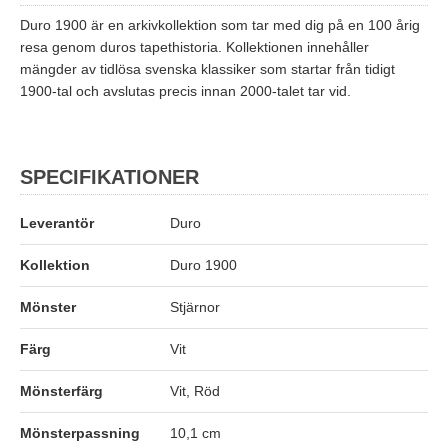
Duro 1900 är en arkivkollektion som tar med dig på en 100 årig
resa genom duros tapethistoria. Kollektionen innehåller
mängder av tidlösa svenska klassiker som startar från tidigt
1900-tal och avslutas precis innan 2000-talet tar vid.
SPECIFIKATIONER
Leverantör
Duro
Kollektion
Duro 1900
Mönster
Stjärnor
Färg
Vit
Mönsterfärg
Vit, Röd
Mönsterpassning
10,1 cm