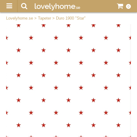
0
Lovelyhome.se
>
Tapeter
>
Duro 1900 "Star"