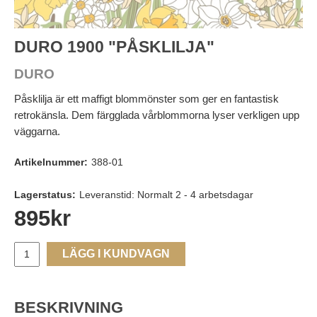
DURO 1900 "PÅSKLILJA"
DURO
Påsklilja är ett maffigt blommönster som ger en fantastisk
retrokänsla. Dem färgglada vårblommorna lyser verkligen upp
väggarna.
Artikelnummer:
388-01
Lagerstatus:
Leveranstid: Normalt 2 - 4 arbetsdagar
895
kr
LÄGG I KUNDVAGN
BESKRIVNING