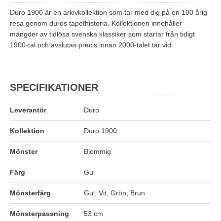
Duro 1900 är en arkivkollektion som tar med dig på en 100 årig
resa genom duros tapethistoria. Kollektionen innehåller
mängder av tidlösa svenska klassiker som startar från tidigt
1900-tal och avslutas precis innan 2000-talet tar vid.
SPECIFIKATIONER
Leverantör
Duro
Kollektion
Duro 1900
Mönster
Blommig
Färg
Gul
Mönsterfärg
Gul, Vit, Grön, Brun
Mönsterpassning
53 cm