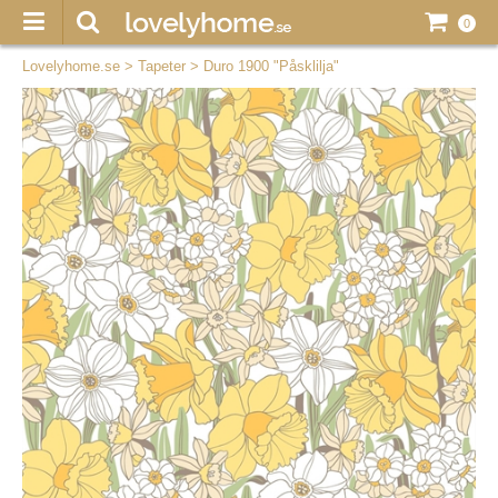
0
Lovelyhome.se
>
Tapeter
>
Duro 1900 "Påsklilja"