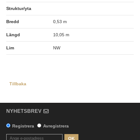
Struktur/yta
Bredd
0,53 m
Längd
10,05 m
Lim
NW
Tillbaka
NYHETSBREV
Registrera
Avregistrera
OK