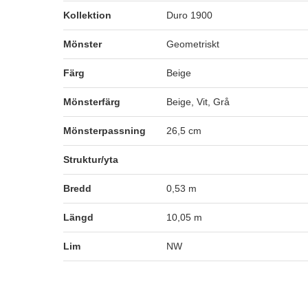
Kollektion
Duro 1900
Mönster
Geometriskt
Färg
Beige
Mönsterfärg
Beige, Vit, Grå
Mönsterpassning
26,5 cm
Struktur/yta
Bredd
0,53 m
Längd
10,05 m
Lim
NW