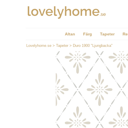
Altan
Färg
Tapeter
Re
Lovelyhome.se
>
Tapeter
>
Duro 1900 "Ljungbacka"