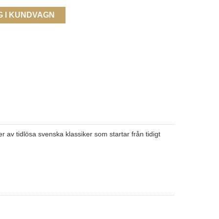
G I KUNDVAGN
av tidlösa svenska klassiker som startar från tidigt