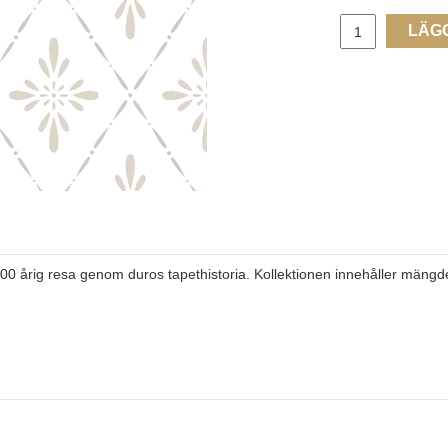
LÄG
0 årig resa genom duros tapethistoria. Kollektionen innehåller mängder 