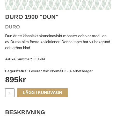
DURO 1900 "DUN"
DURO
Dun är ett klassiskt skandinaviskt mönster och var med i en
av Duros allra första kollektioner. Denna tapet har vit bakgrund
och gröna blad.
Artikelnummer:
391-04
Lagerstatus:
Leveranstid: Normalt 2 - 4 arbetsdagar
895
kr
LÄGG I KUNDVAGN
BESKRIVNING