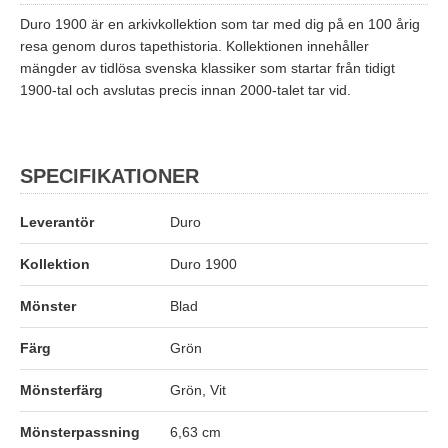
Duro 1900 är en arkivkollektion som tar med dig på en 100 årig
resa genom duros tapethistoria. Kollektionen innehåller
mängder av tidlösa svenska klassiker som startar från tidigt
1900-tal och avslutas precis innan 2000-talet tar vid.
SPECIFIKATIONER
Leverantör
Duro
Kollektion
Duro 1900
Mönster
Blad
Färg
Grön
Mönsterfärg
Grön, Vit
Mönsterpassning
6,63 cm