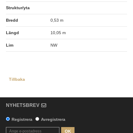
Struktur/yta
Bredd
0,53 m
Längd
10,05 m
Lim
NW
Tillbaka
NYHETSBREV
Registrera
Avregistrera
OK