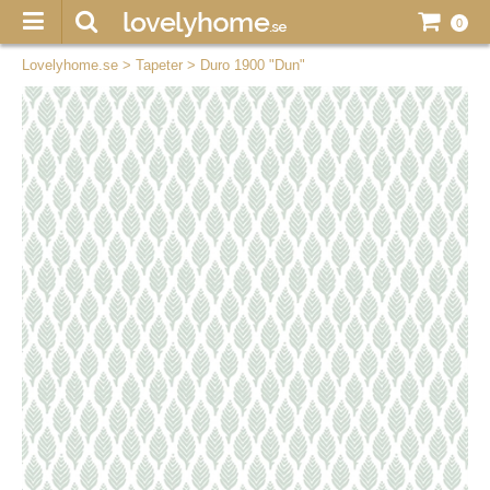
0
Lovelyhome.se
>
Tapeter
>
Duro 1900 "Dun"