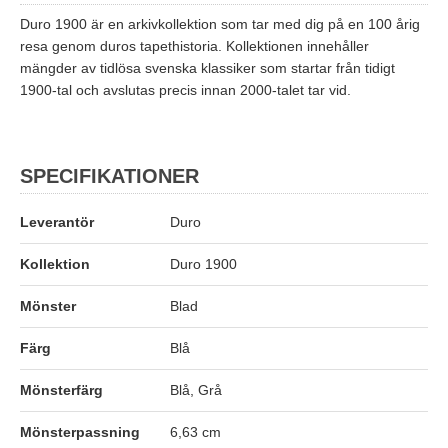
Duro 1900 är en arkivkollektion som tar med dig på en 100 årig
resa genom duros tapethistoria. Kollektionen innehåller
mängder av tidlösa svenska klassiker som startar från tidigt
1900-tal och avslutas precis innan 2000-talet tar vid.
SPECIFIKATIONER
Leverantör
Duro
Kollektion
Duro 1900
Mönster
Blad
Färg
Blå
Mönsterfärg
Blå, Grå
Mönsterpassning
6,63 cm