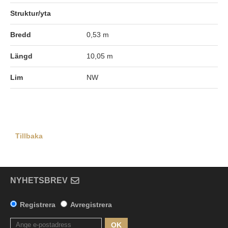
Struktur/yta
Bredd
0,53 m
Längd
10,05 m
Lim
NW
Tillbaka
NYHETSBREV
Registrera
Avregistrera
OK