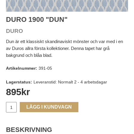
DURO 1900 "DUN"
DURO
Dun är ett klassiskt skandinaviskt mönster och var med i en
av Duros allra första kollektioner. Denna tapet har grå
bakgrund och blåa blad.
Artikelnummer:
391-05
Lagerstatus:
Leveranstid: Normalt 2 - 4 arbetsdagar
895
kr
LÄGG I KUNDVAGN
BESKRIVNING