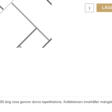
LÄG
0 årig resa genom duros tapethistoria. Kollektionen innehåller mängder 