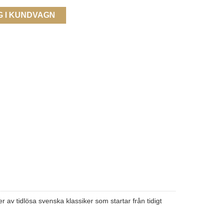
G I KUNDVAGN
av tidlösa svenska klassiker som startar från tidigt