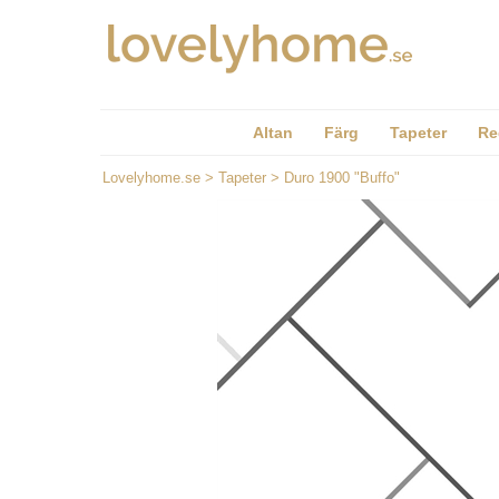
Altan
Färg
Tapeter
Re
Lovelyhome.se
>
Tapeter
>
Duro 1900 "Buffo"