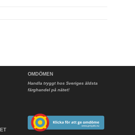
V
OMDÖMEN
Handla tryggt hos Sveriges äldsta
färghandel på nätet!
HET