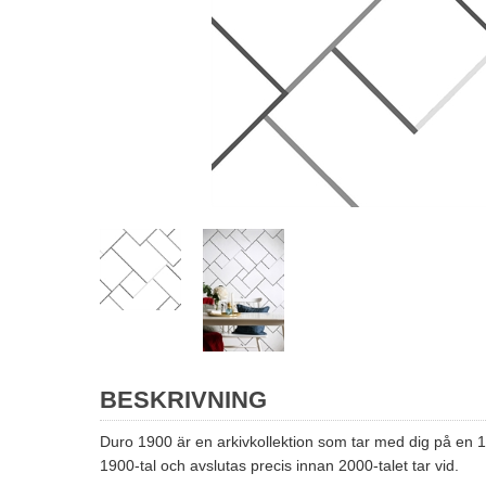
BESKRIVNING
Duro 1900 är en arkivkollektion som tar med dig på en 10
1900-tal och avslutas precis innan 2000-talet tar vid.