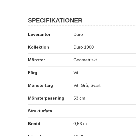
SPECIFIKATIONER
Leverantör
Duro
Kollektion
Duro 1900
Mönster
Geometriskt
Färg
Vit
Mönsterfärg
Vit, Grå, Svart
Mönsterpassning
53 cm
Struktur/yta
Bredd
0,53 m