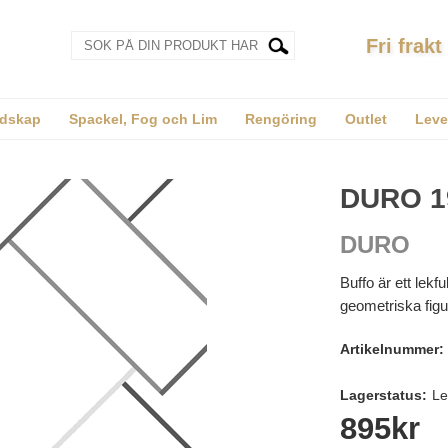
Fri frakt
dskap
Spackel, Fog och Lim
Rengöring
Outlet
Leve
DURO 1
DURO
Buffo är ett lekfu
geometriska figu
Artikelnummer:
Lagerstatus:
Le
895
kr