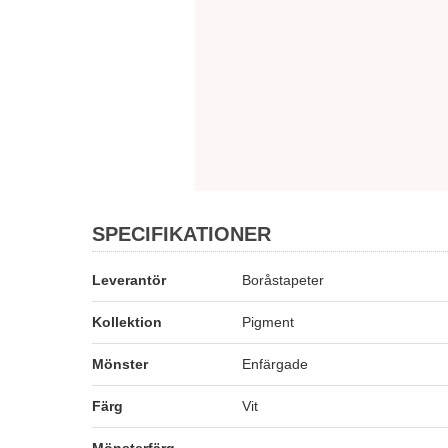
SPECIFIKATIONER
Leverantör
Boråstapeter
Kollektion
Pigment
Mönster
Enfärgade
Färg
Vit