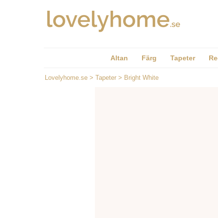
Altan
Färg
Tapeter
Re
Lovelyhome.se
>
Tapeter
>
Bright White