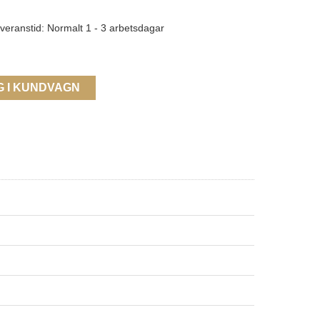
veranstid: Normalt 1 - 3 arbetsdagar
G I KUNDVAGN