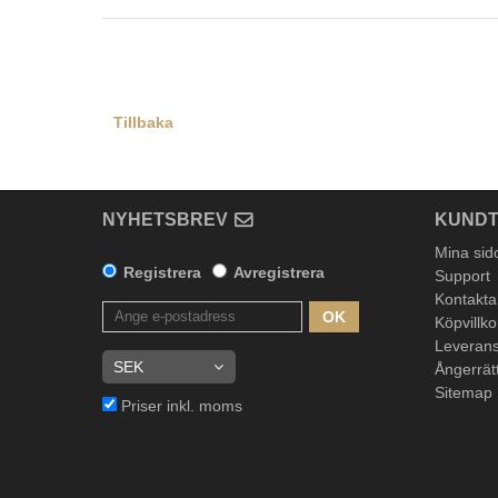
Tillbaka
NYHETSBREV
KUNDT
Mina sid
Registrera
Avregistrera
Support
Kontakta
OK
Köpvillko
Leverans
Ångerrät
Sitemap
Priser inkl. moms