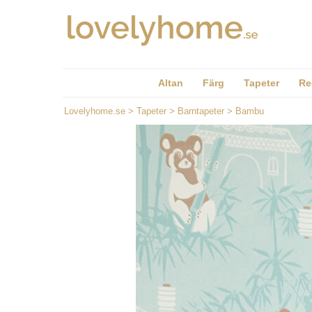
Altan
Färg
Tapeter
Re
Lovelyhome.se
>
Tapeter
>
Barntapeter
>
Bambu