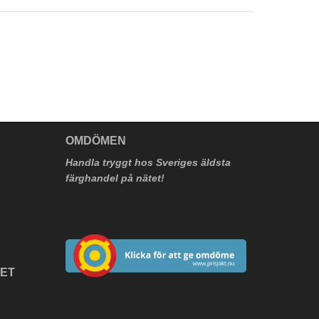
V
OMDÖMEN
Handla tryggt hos Sveriges äldsta
färghandel på nätet!
HET