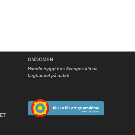
V
OMDÖMEN
Handla tryggt hos Sveriges äldsta
färghandel på nätet!
HET