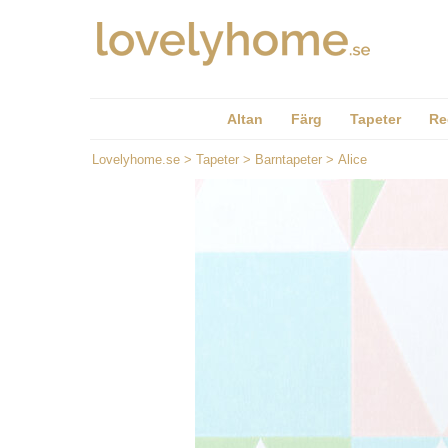
Altan
Färg
Tapeter
Re
Lovelyhome.se
>
Tapeter
>
Barntapeter
>
Alice