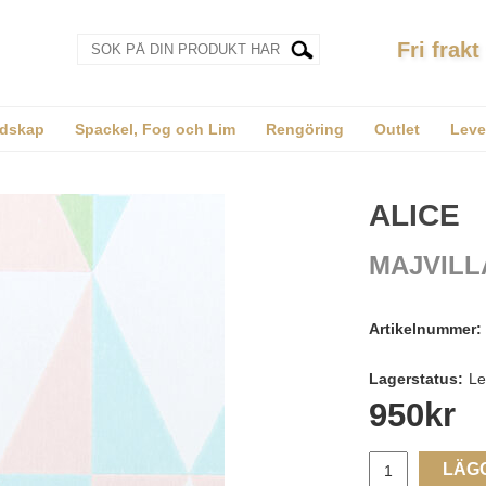
Fri frakt
dskap
Spackel, Fog och Lim
Rengöring
Outlet
Leve
ALICE
MAJVILL
Artikelnummer:
Lagerstatus:
Le
950
kr
LÄG