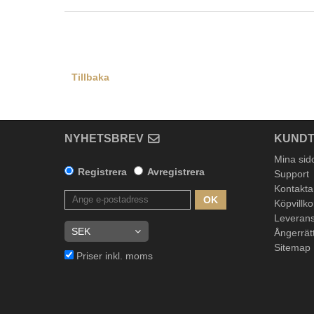
Tillbaka
NYHETSBREV
KUNDT
Mina sid
Registrera
Avregistrera
Support
Kontakta
OK
Köpvillko
Leverans
Ångerrät
Sitemap
Priser inkl. moms