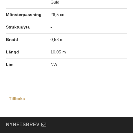
Guld
Mönsterpassning
26,5 cm
Struktur/yta
-
Bredd
0,53 m
Längd
10,05 m
Lim
NW
Tillbaka
NYHETSBREV