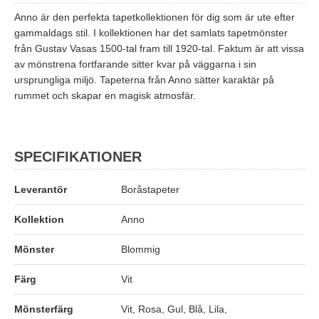
Anno är den perfekta tapetkollektionen för dig som är ute efter
gammaldags stil. I kollektionen har det samlats tapetmönster
från Gustav Vasas 1500-tal fram till 1920-tal. Faktum är att vissa
av mönstrena fortfarande sitter kvar på väggarna i sin
ursprungliga miljö. Tapeterna från Anno sätter karaktär på
rummet och skapar en magisk atmosfär.
SPECIFIKATIONER
Leverantör
Boråstapeter
Kollektion
Anno
Mönster
Blommig
Färg
Vit
Mönsterfärg
Vit, Rosa, Gul, Blå, Lila,