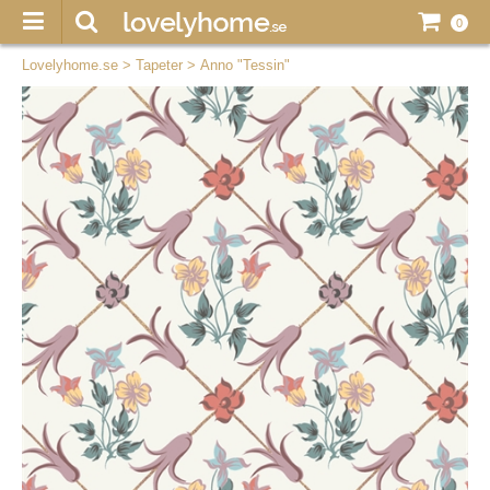
0
Lovelyhome.se
>
Tapeter
>
Anno "Tessin"