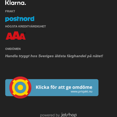
FRAKT
HÖGSTA KREDITVÄRDIGHET
OMDÖMEN
Handla tryggt hos Sveriges äldsta färghandel på nätet!