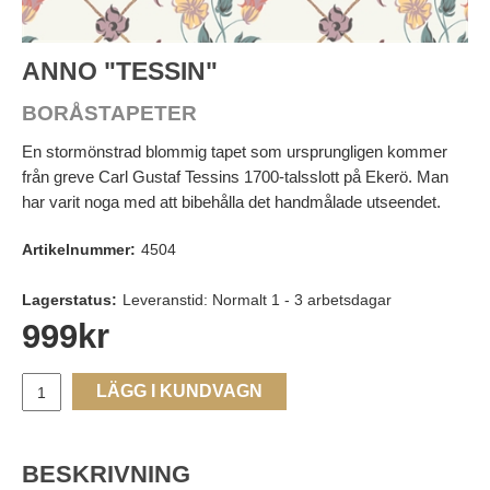
ANNO "TESSIN"
BORÅSTAPETER
En stormönstrad blommig tapet som ursprungligen kommer
från greve Carl Gustaf Tessins 1700-talsslott på Ekerö. Man
har varit noga med att bibehålla det handmålade utseendet.
Artikelnummer:
4504
Lagerstatus:
Leveranstid: Normalt 1 - 3 arbetsdagar
999
kr
LÄGG I KUNDVAGN
BESKRIVNING