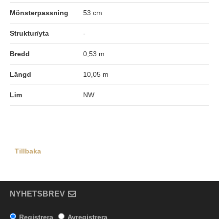
Mönsterpassning
53 cm
Struktur/yta
-
Bredd
0,53 m
Längd
10,05 m
Lim
NW
Tillbaka
NYHETSBREV
Registrera
Avregistrera