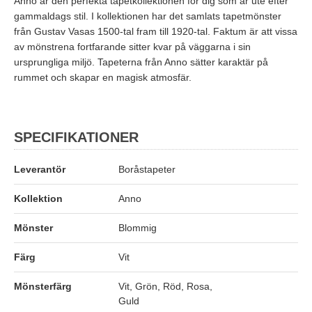
Anno är den perfekta tapetkollektionen för dig som är ute efter
gammaldags stil. I kollektionen har det samlats tapetmönster
från Gustav Vasas 1500-tal fram till 1920-tal. Faktum är att vissa
av mönstrena fortfarande sitter kvar på väggarna i sin
ursprungliga miljö. Tapeterna från Anno sätter karaktär på
rummet och skapar en magisk atmosfär.
SPECIFIKATIONER
Leverantör
Boråstapeter
Kollektion
Anno
Mönster
Blommig
Färg
Vit
Mönsterfärg
Vit, Grön, Röd, Rosa,
Guld