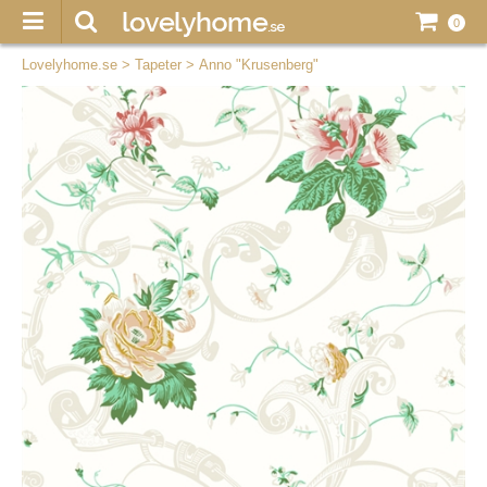
0
Lovelyhome.se
>
Tapeter
>
Anno "Krusenberg"