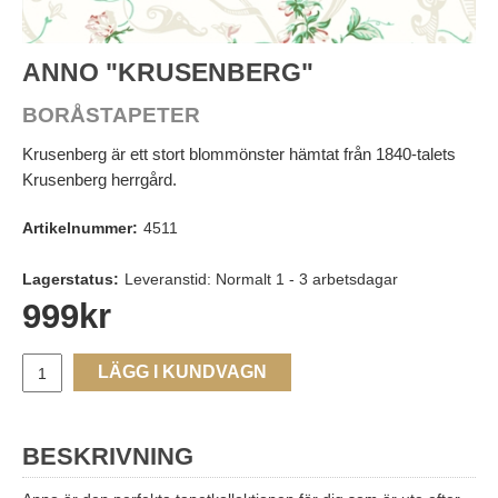
ANNO "KRUSENBERG"
BORÅSTAPETER
Krusenberg är ett stort blommönster hämtat från 1840-talets
Krusenberg herrgård.
Artikelnummer:
4511
Lagerstatus:
Leveranstid: Normalt 1 - 3 arbetsdagar
999
kr
LÄGG I KUNDVAGN
BESKRIVNING