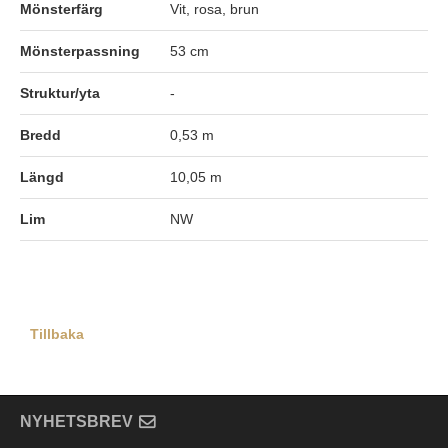
Mönsterfärg
Vit, rosa, brun
Mönsterpassning
53 cm
Struktur/yta
-
Bredd
0,53 m
Längd
10,05 m
Lim
NW
Tillbaka
NYHETSBREV