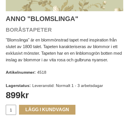
ANNO "BLOMSLINGA"
BORÅSTAPETER
"Blomslinga" är en blommönstrad tapet med inspiration från
slutet av 1800 talet. Tapeten karakteriseras av blommor i ett
exklusivt mönster. Tapeten har en en linblomsgrön botten med
inslag av blommor i av vita rosa och gulbruna nyanser.
Artikelnummer:
4518
Lagerstatus:
Leveranstid: Normalt 1 - 3 arbetsdagar
899
kr
LÄGG I KUNDVAGN