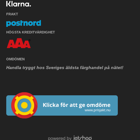
FRAKT
HÖGSTA KREDITVÄRDIGHET
OMDÖMEN
Handla tryggt hos Sveriges äldsta färghandel på nätet!