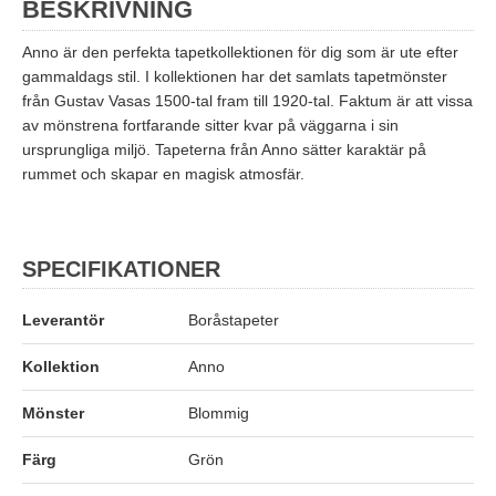
BESKRIVNING
Anno är den perfekta tapetkollektionen för dig som är ute efter
gammaldags stil. I kollektionen har det samlats tapetmönster
från Gustav Vasas 1500-tal fram till 1920-tal. Faktum är att vissa
av mönstrena fortfarande sitter kvar på väggarna i sin
ursprungliga miljö. Tapeterna från Anno sätter karaktär på
rummet och skapar en magisk atmosfär.
SPECIFIKATIONER
Leverantör
Boråstapeter
Kollektion
Anno
Mönster
Blommig
Färg
Grön