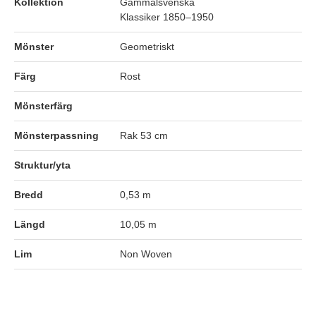
Kollektion
Gammalsvenska
Klassiker 1850–1950
Mönster
Geometriskt
Färg
Rost
Mönsterfärg
Mönsterpassning
Rak 53 cm
Struktur/yta
Bredd
0,53 m
Längd
10,05 m
Lim
Non Woven