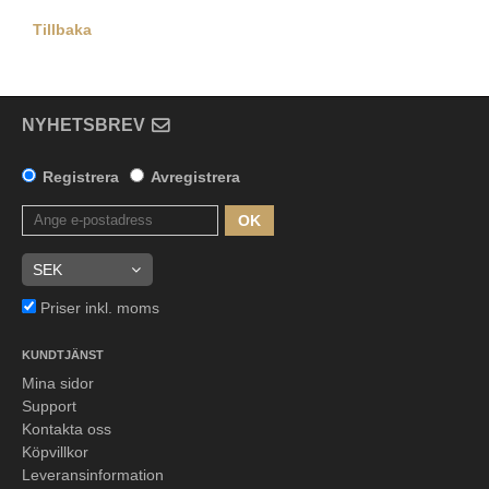
Tillbaka
NYHETSBREV
Registrera
Avregistrera
OK
Priser inkl. moms
KUNDTJÄNST
Mina sidor
Support
Kontakta oss
Köpvillkor
Leveransinformation