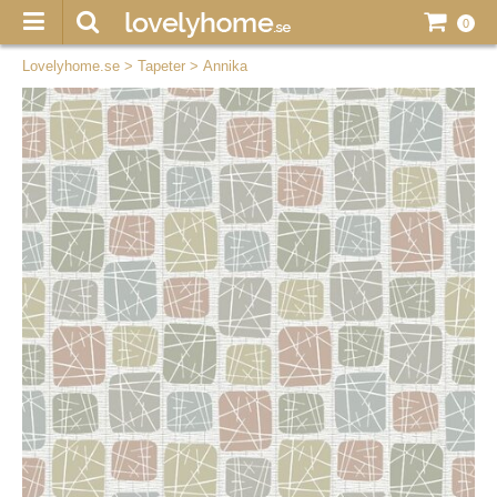
0
Lovelyhome.se
>
Tapeter
>
Annika