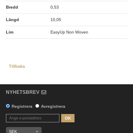
Bredd
0,53
Längd
10,05
Lim
EasyUp Non Woven
Tillbaka
NYHETSBREV
Registrera
Avregistrera
OK