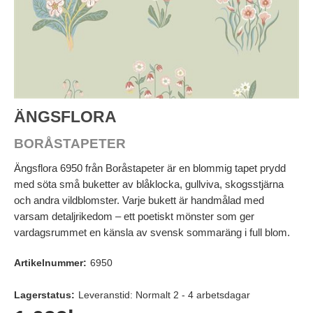
ÄNGSFLORA
BORÅSTAPETER
Ängsflora 6950 från Boråstapeter är en blommig tapet prydd
med söta små buketter av blåklocka, gullviva, skogsstjärna
och andra vildblomster. Varje bukett är handmålad med
varsam detaljrikedom – ett poetiskt mönster som ger
vardagsrummet en känsla av svensk sommaräng i full blom.
Artikelnummer:
6950
Lagerstatus:
Leveranstid: Normalt 2 - 4 arbetsdagar