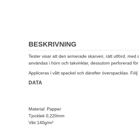
BESKRIVNING
Tester visar att den armerade skarven, rätt utförd, med 
användas i hörn och takvinklar, dessutom perforerad för
Appliceras i vått spackel och därefter överspacklas. F
DATA
Material: Papper
Tjocklek 0,220mm
Vikt 140g/m²