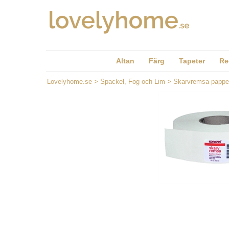
Altan
Färg
Tapeter
Re
Lovelyhome.se
>
Spackel, Fog och Lim
>
Skarvremsa pappe