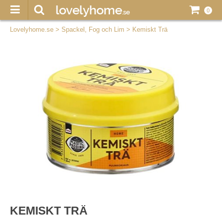
0
Lovelyhome.se
>
Spackel, Fog och Lim
>
Kemiskt Trä
KEMISKT TRÄ