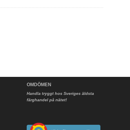
V
OMDÖMEN
Handla tryggt hos Sveriges äldsta
färghandel på nätet!