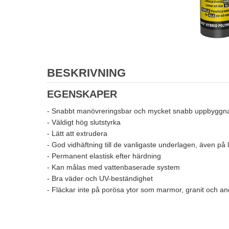
BESKRIVNING
EGENSKAPER
- Snabbt manövreringsbar och mycket snabb uppbyggnad 
- Väldigt hög slutstyrka
- Lätt att extrudera
- God vidhäftning till de vanligaste underlagen, även på 
- Permanent elastisk efter härdning
- Kan målas med vattenbaserade system
- Bra väder och UV-beständighet
- Fläckar inte på porösa ytor som marmor, granit och an