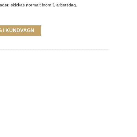
lager, skickas normalt inom 1 arbetsdag.
G I KUNDVAGN