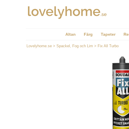
Altan
Färg
Tapeter
Re
Lovelyhome.se
>
Spackel, Fog och Lim
>
Fix All Turbo