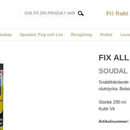
Fri frakt
dskap
Spackel, Fog och Lim
Rengöring
Outlet
Leve
FIX AL
SOUDAL
Snabbhärdande 
slutstyrka. Bela
Storlek 290 ml
Kulör Vit
Artikelnummer: