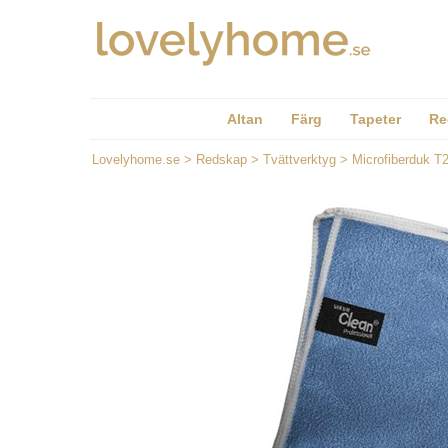
Altan
Färg
Tapeter
Re
Lovelyhome.se
>
Redskap
>
Tvättverktyg
>
Microfiberduk T