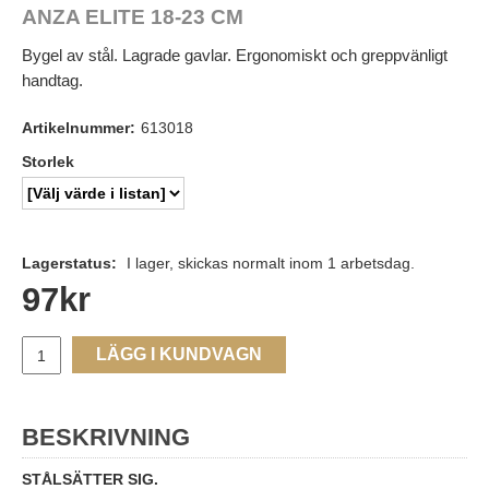
ANZA ELITE 18-23 CM
Bygel av stål. Lagrade gavlar. Ergonomiskt och greppvänligt
handtag.
Artikelnummer:
613018
Storlek
Lagerstatus:
I lager, skickas normalt inom 1 arbetsdag.
97
kr
LÄGG I KUNDVAGN
BESKRIVNING
STÅLSÄTTER SIG.