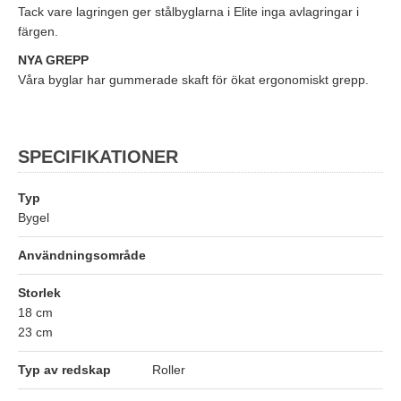
Tack vare lagringen ger stålbyglarna i Elite inga avlagringar i
färgen.
NYA GREPP
Våra byglar har gummerade skaft för ökat ergonomiskt grepp.
SPECIFIKATIONER
Typ
Bygel
Användningsområde
Storlek
18 cm
23 cm
Typ av redskap
Roller