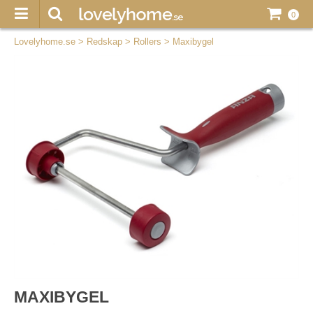
0
Lovelyhome.se
>
Redskap
>
Rollers
>
Maxibygel
MAXIBYGEL