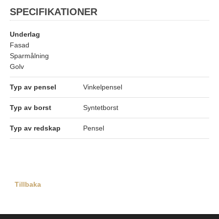
SPECIFIKATIONER
Underlag
Fasad
Sparmålning
Golv
Typ av pensel
Vinkelpensel
Typ av borst
Syntetborst
Typ av redskap
Pensel
Tillbaka