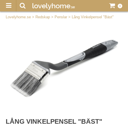
0
Lovelyhome.se
>
Redskap
>
Penslar
>
Lång Vinkelpensel "Bäst"
LÅNG VINKELPENSEL "BÄST"