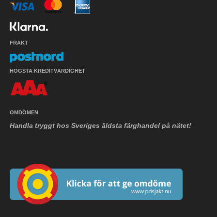
FRAKT
HÖGSTA KREDITVÄRDIGHET
OMDÖMEN
Handla tryggt hos Sveriges äldsta färghandel på nätet!