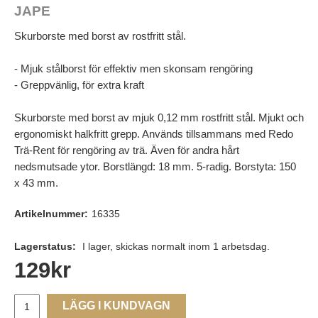
JAPE
Skurborste med borst av rostfritt stål.
- Mjuk stålborst för effektiv men skonsam rengöring
- Greppvänlig, för extra kraft
Skurborste med borst av mjuk 0,12 mm rostfritt stål. Mjukt och
ergonomiskt halkfritt grepp. Används tillsammans med Redo
Trä-Rent för rengöring av trä. Även för andra hårt
nedsmutsade ytor. Borstlängd: 18 mm. 5-radig. Borstyta: 150
x 43 mm.
Artikelnummer:
16335
Lagerstatus:
I lager, skickas normalt inom 1 arbetsdag.
129
kr
LÄGG I KUNDVAGN