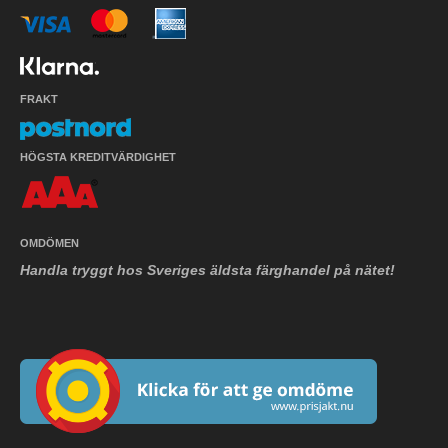
FRAKT
HÖGSTA KREDITVÄRDIGHET
OMDÖMEN
Handla tryggt hos Sveriges äldsta färghandel på nätet!