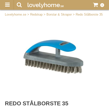
0
Lovelyhome.se
>
Redskap
>
Borstar & Skrapor
>
Redo Stålborste 35
REDO STÅLBORSTE 35